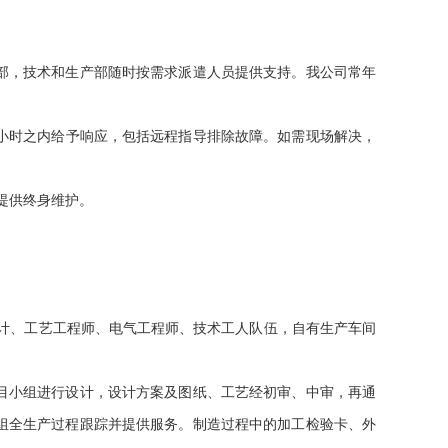
部，技术和生产部随时按需求派遣人员提供支持。我公司常年
小时之内给予响应，包括远程指导排除故障。如需现场解决，
提供终身维护。
计、工艺工程师、电气工程师、技术工人队伍，自有生产车间
目小组进行设计，设计方案及图纸、工艺经初审、中审，再通
组全生产过程跟踪并提供服务。制造过程中的加工检验卡、外