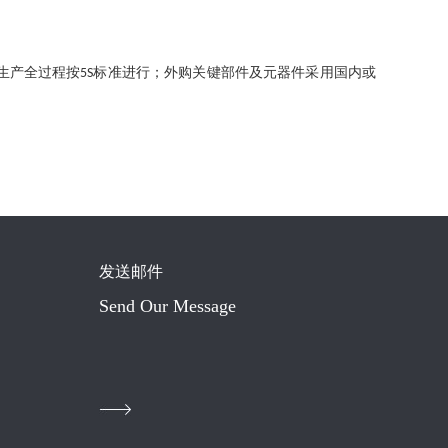
生产全过程按
标准进行；外购关键部件及元器件采用国内或
5S
发送邮件
Send Our Message