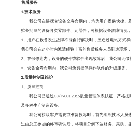
售后服务
技术服务
1
.
我公司在摇摆台设备全寿命期内，均为用户提供快捷、
贮备批量的设备各类零部件、元器件，可根据设备故障情况
、用户在设备发生故障不能自行解决时，应通过电讯方式祥
1
我公司会在
小时内派遣经验丰富的售后服务人员到达现场
24
、在保修期内，设备的硬件或软件出现故障后，我公司无偿
2
、设备全寿命期内，我公司免费提供操作软件的升级服务。
3
质量控制及维护
2
.
、质量控制
1
我公司已通过
质量管理体系认证，严格按
GB/T9001-2015
及多种生产制造设备。
我公司获取客户需要或准备投标时，首先组织技术人员
过由总工参加的终审确认后，将项目分解下达财务、采购、