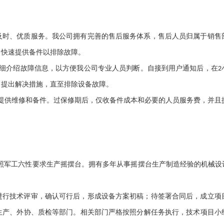
及时、优质服务。我公司拥有完善的售后服务体系，售后人员归属于销售
，快速提供备件以排除故障。
细介绍故障信息，以方便我公司专业人员判断。自接到用户通知后，在
2
，提出解决措施，直至排除设备故障。
提供维修和备件。过保修期后，仅收备件成本和必要的人员服务费，并且
照军工六性要求生产摇摆台。拥有多年从事摇摆台生产制造经验的机械设
进行技术评审，确认可行后，形成设备方案初稿；待签署合同后，成立项
生产、外协、质检等部门。相关部门严格按照分解任务执行，技术项目小