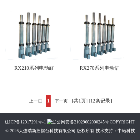
RX210系列电动缸
RX270系列电动缸
1
[共1页] [12条记录]
上一页
下一页
辽ICP备12017291号-1
辽公网安备21029602000245号
COPYRIGHT
© 2026大连瑞新摇摆台科技有限公司 版权所有 技术支持：中诺科技