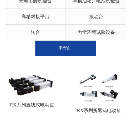
光电吊舱试验台
车辆油箱、电池试验台
伴
所
系
高精对接平台
振动台
我
转台
力学环境试验设备
们
电动缸
RX系列直线式电动缸
RX系列折返式电动缸